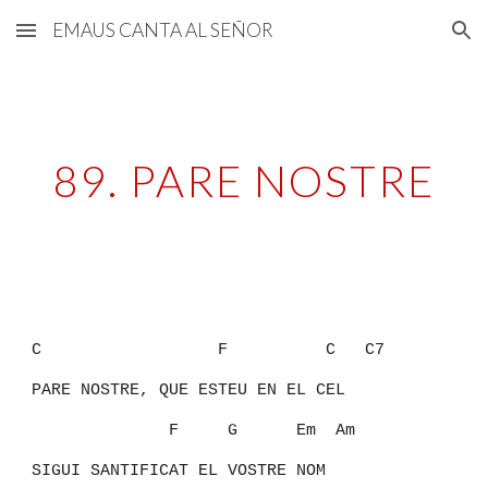
EMAUS CANTA AL SEÑOR
Skip to main content
Skip to navigation
89. PARE NOSTRE
C
F C C7
PARE NOSTRE, QUE ESTEU EN EL CEL
F G Em Am
SIGUI SANTIFICAT EL VOSTRE NOM