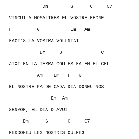
Dm G C C7
VINGUI A NOSALTRES EL VOSTRE REGNE
F G Em Am
FACI’S LA VOSTRA VOLUNTAT
Dm G C
AIXÍ EN LA TERRA COM ES FA EN EL CEL
Am Em F G
EL NOSTRE PA DE CADA DIA DONEU-NOS
Em Am
SENYOR, EL DIA D’AVUI
Dm G C C7
PERDONEU LES NOSTRES CULPES