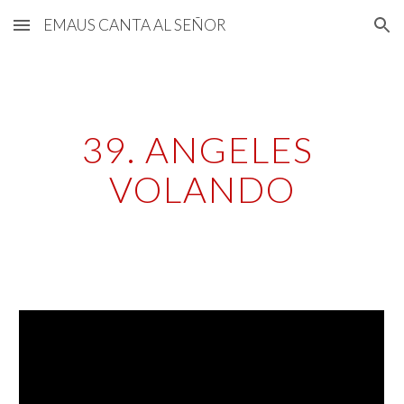
EMAUS CANTA AL SEÑOR
Skip to main content
Skip to navigation
39. ANGELES 
VOLANDO