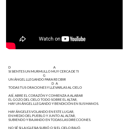
D                                                                          A
SI SIENTES UN MURMULLO MUY CERCA DE TI
                                                            G
UN ÁNGEL LLEGANDO PARA RECIBIR
                                                                           D   A
TODAS TUS ORACIONES Y LLEVARLAS AL CIELO
ASÍ, ABRE EL CORAZÓN Y COMIENZA A ALABAR
EL GOZO DEL CIELO TODO SOBRE EL ALTAR,
HAY UN ÁNGEL LLEGANDO Y BENDICIÓN EN SUS MANOS.
HAY ÁNGELES VOLANDO EN ESTE LUGAR,
EN MEDIO DEL PUEBLO Y JUNTO AL ALTAR,
SUBIENDO Y BAJANDO EN TODAS LAS DIRECCIONES.
NO SÉ SI LA IGLESIA SUBIÓ O SI EL CIELO BAJÓ,