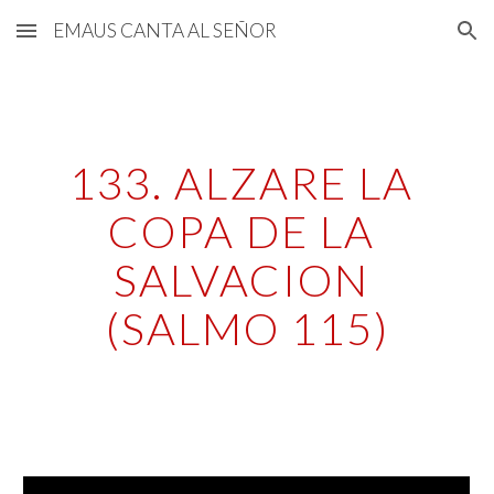
EMAUS CANTA AL SEÑOR
Skip to main content
Skip to navigation
133. ALZARE LA 
COPA DE LA 
SALVACION 
(SALMO 115)