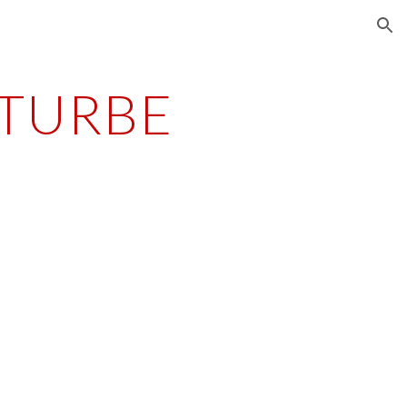
ion
 TURBE