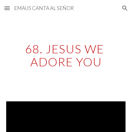
EMAUS CANTA AL SEÑOR
Skip to main content
Skip to navigation
68. JESUS WE 
ADORE YOU