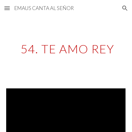
EMAUS CANTA AL SEÑOR
Skip to main content
Skip to navigation
 54. TE AMO REY