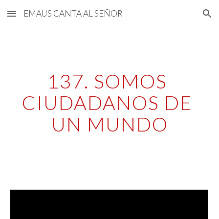
EMAUS CANTA AL SEÑOR
Skip to main content
Skip to navigation
137. SOMOS 
CIUDADANOS DE 
UN MUNDO