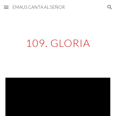
EMAUS CANTA AL SEÑOR
Skip to main content
Skip to navigation
109. GLORIA