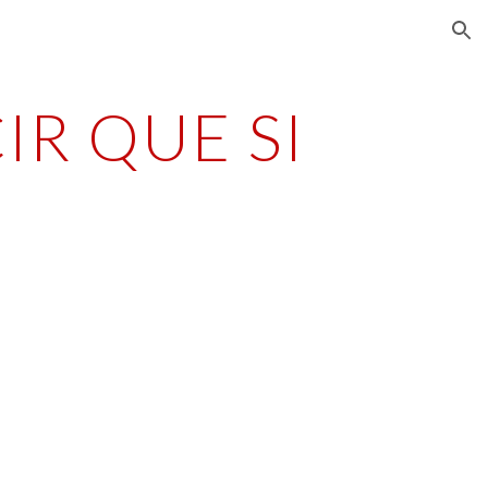
ion
IR QUE SI