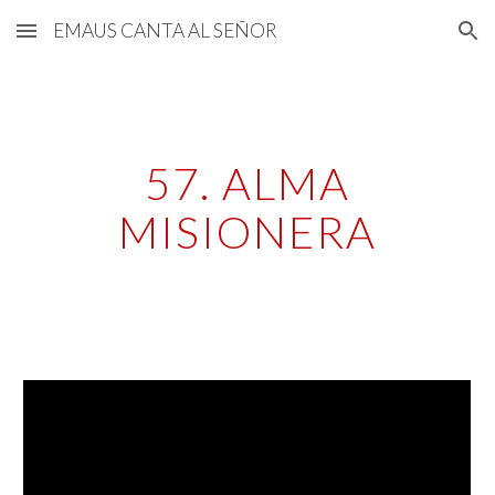
EMAUS CANTA AL SEÑOR
Skip to main content
Skip to navigation
 57. ALMA 
MISIONERA