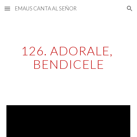
EMAUS CANTA AL SEÑOR
Skip to main content
Skip to navigation
126. ADORALE, 
BENDICELE